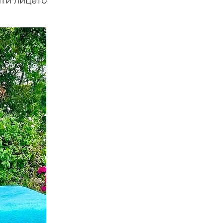
ити лицето