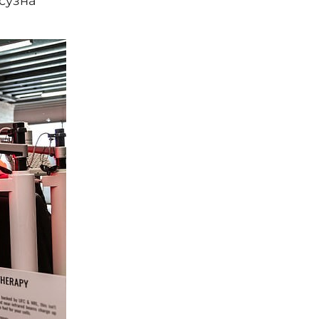
ксузна