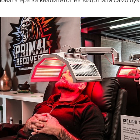
новата ера за квалитетот на видот или само лу