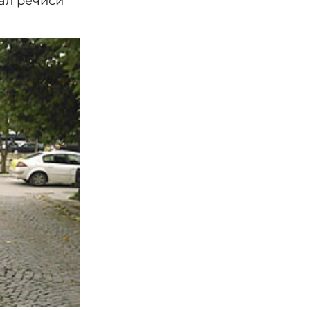
нал речиси