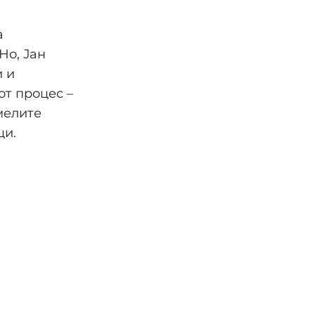
а
Но, Јан
и и
от процес –
смелите
ци.