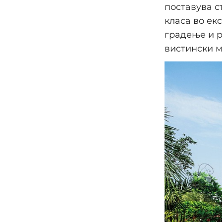
поставува с
класа во ек
градење и р
вистински м