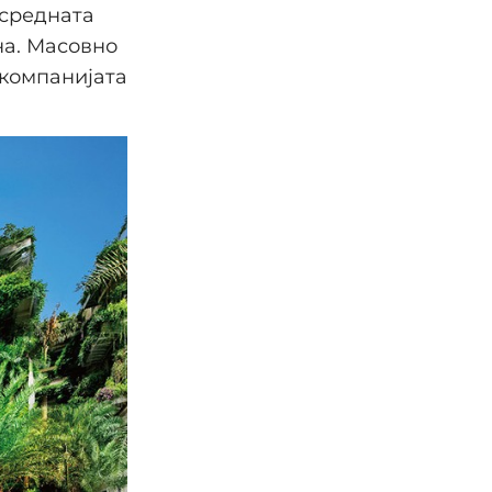
 средната
на. Масовно
 компанијата