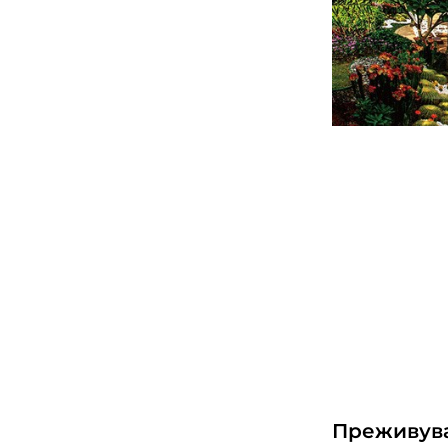
Преживува