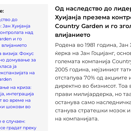
Од наследство до лидер
e:
Хуијанја презема контр
ство до
Country Garden и го зг
 Јан Хуијанја
онтролата над
влијанието
arden и го
Родена во 1981 година, Јан
 влијанието
ќерка на Јан Гоцијанг, осно
 визија: Фокус
но домување за
големата компанија Countr
класа ја
2005 година, нејзиниот татк
експанзијата на
отстапува 70% од акциите и
arden
директно во бизнисот. Тоа 
ање на криза:
ја, интеграција
прави милијардерка, но та
т во време на
останува само наследничка
ки шокови во
станува стратешки мозок и
на компанијата.
 е случаен:
се градат преку