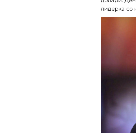
долари. Ден
лидерка со 