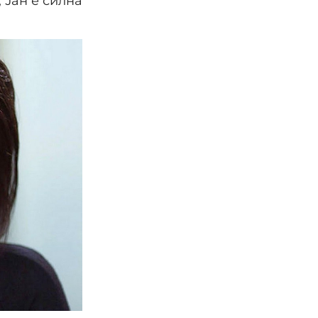
 Јан е силна