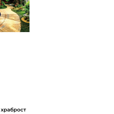
 храброст