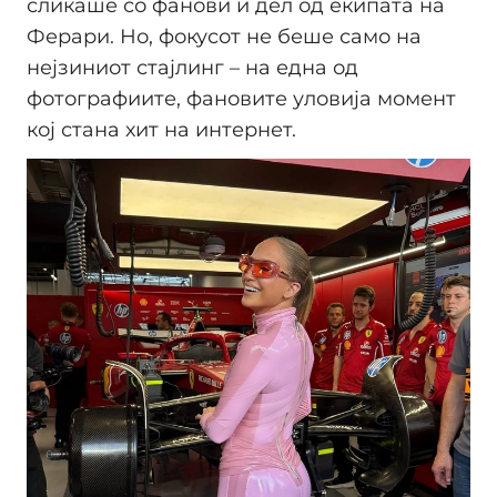
сликаше со фанови и дел од екипата на
Ферари. Но, фокусот не беше само на
нејзиниот стајлинг – на една од
фотографиите, фановите уловија момент
кој стана хит на интернет.