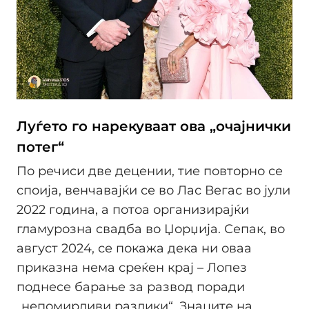
Луѓето го нарекуваат ова „очајнички
потег“
По речиси две децении, тие повторно се
споија, венчавајќи се во Лас Вегас во јули
2022 година, а потоа организирајќи
гламурозна свадба во Џорџија. Сепак, во
август 2024, се покажа дека ни оваа
приказна нема среќен крај – Лопез
поднесе барање за развод поради
„непомирливи разлики“. Знаците на