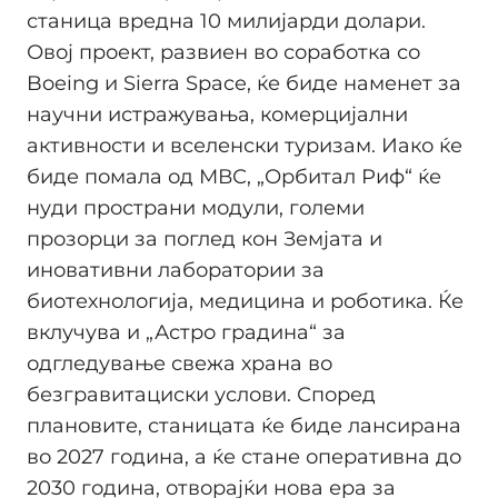
станица вредна 10 милијарди долари.
Овој проект, развиен во соработка со
Boeing и Sierra Space, ќе биде наменет за
научни истражувања, комерцијални
активности и вселенски туризам. Иако ќе
биде помала од МВС, „Орбитал Риф“ ќе
нуди пространи модули, големи
прозорци за поглед кон Земјата и
иновативни лаборатории за
биотехнологија, медицина и роботика. Ќе
вклучува и „Астро градина“ за
одгледување свежа храна во
безгравитациски услови. Според
плановите, станицата ќе биде лансирана
во 2027 година, а ќе стане оперативна до
2030 година, отворајќи нова ера за