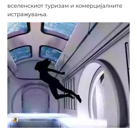
вселенскиот туризам и комерцијалните
истражувања.