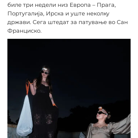
биле три недели низ Европа – Прага,
Португалија, Ирска и уште неколку
држави. Сега штедат за патување во Сан
Франциско.