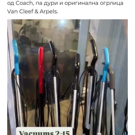
од Coach, па дури и оригинална огрлица
Van Cleef & Arpels.