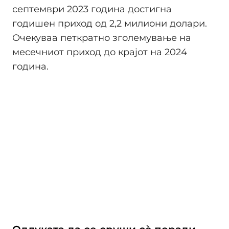
септември 2023 година достигна
годишен приход од 2,2 милиони долари.
Очекуваа петкратно зголемување на
месечниот приход до крајот на 2024
година.