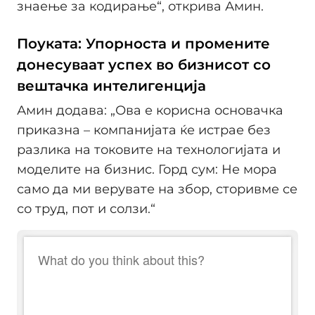
знаење за кодирање“, открива Амин.
Поуката: Упорноста и промените
донесуваат успех во бизнисот со
вештачка интелигенција
Амин додава: „Ова е корисна основачка
приказна – компанијата ќе истрае без
разлика на токовите на технологијата и
моделите на бизнис. Горд сум: Не мора
само да ми верувате на збор, сторивме се
со труд, пот и солзи.“