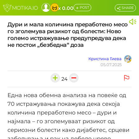
+
x 0.00
POST
SHARE
Дури и мала количина преработено месо
го зголемува ризикот од болести: Ново
големо истражување предупредува дека
не постои „безбедна“ доза
Кристина Гиева
05.07.2025
24
Една нова обемна анализа на повеќе од
70 истражувања покажува дека секоја
количина преработено месо – дури и
најмала – го зголемуваат ризикот од
сериозни болести како дијабетес, срцеви
заболувања и рак на дебело црево.