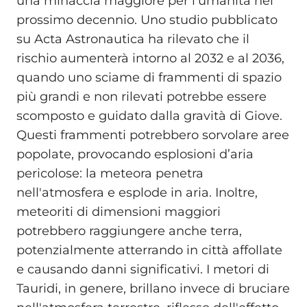
una minaccia maggiore per l’umanità nel
prossimo decennio. Uno studio pubblicato
su Acta Astronautica ha rilevato che il
rischio aumenterà intorno al 2032 e al 2036,
quando uno sciame di frammenti di spazio
più grandi e non rilevati potrebbe essere
scomposto e guidato dalla gravità di Giove.
Questi frammenti potrebbero sorvolare aree
popolate, provocando esplosioni d’aria
pericolose: la meteora penetra
nell'atmosfera e esplode in aria. Inoltre,
meteoriti di dimensioni maggiori
potrebbero raggiungere anche terra,
potenzialmente atterrando in città affollate
e causando danni significativi. I metori di
Tauridi, in genere, brillano invece di bruciare