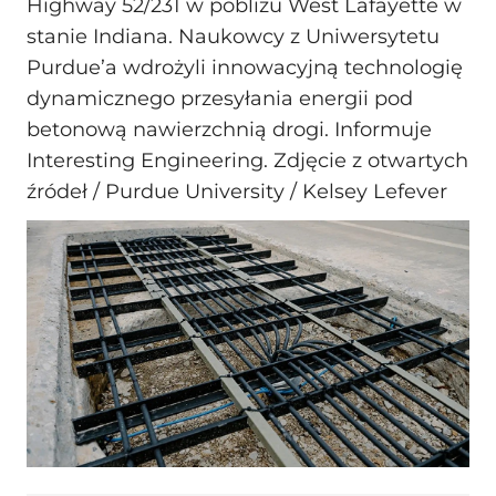
Highway 52/231 w pobliżu West Lafayette w
stanie Indiana. Naukowcy z Uniwersytetu
Purdue’a wdrożyli innowacyjną technologię
dynamicznego przesyłania energii pod
betonową nawierzchnią drogi. Informuje
Interesting Engineering. Zdjęcie z otwartych
źródeł / Purdue University / Kelsey Lefever