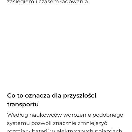
zasięgiem i czasem ładowania.
Co to oznacza dla przyszłości
transportu
Według naukowców wdrożenie podobnego
systemu pozwoli znacznie zmniejszyć
rozmiary baterii w elektrycznych pojazdach,