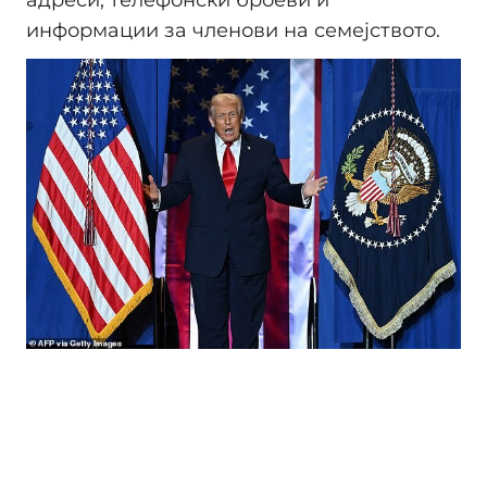
адреси, телефонски броеви и
информации за членови на семејството.