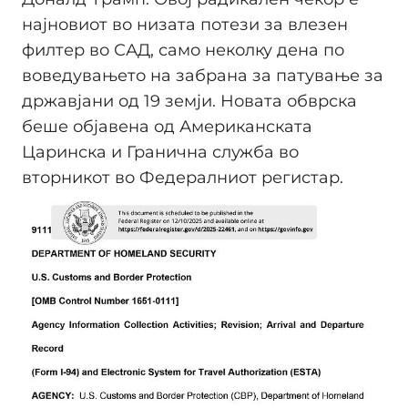
најновиот во низата потези за влезен
филтер во САД, само неколку дена по
воведувањето на забрана за патување за
државјани од 19 земји. Новата обврска
беше објавена од Американската
Царинска и Гранична служба во
вторникот во Федералниот регистар.