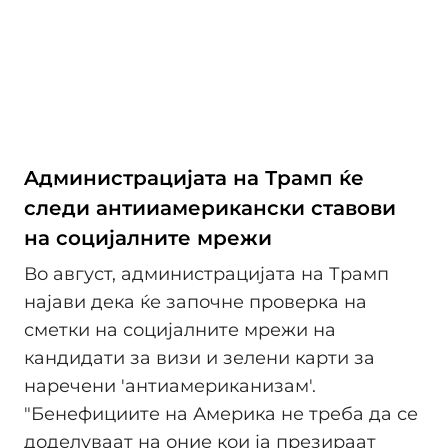
Aдминистрацијата на Трамп ќе
следи антииамерикански ставови
на социјалните мрежи
Во август, администрацијата на Трамп
најави дека ќе започне проверка на
сметки на социјалните мрежи на
кандидати за визи и зелени карти за
наречени 'антиамериканизам'.
"Бенефициите на Америка не треба да се
доделуваат на оние кои ја презираат