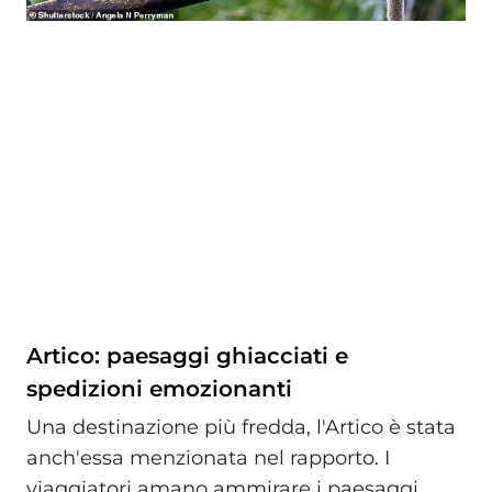
Artico: paesaggi ghiacciati e
spedizioni emozionanti
Una destinazione più fredda, l'Artico è stata
anch'essa menzionata nel rapporto. I
viaggiatori amano ammirare i paesaggi