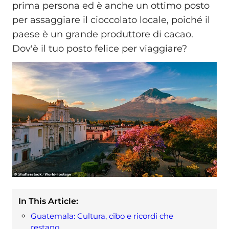
prima persona ed è anche un ottimo posto
per assaggiare il cioccolato locale, poiché il
paese è un grande produttore di cacao.
Dov'è il tuo posto felice per viaggiare?
In This Article:
Guatemala: Cultura, cibo e ricordi che
restano