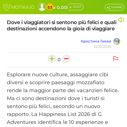
+
x 0.00
POST
SHARE
Dove i viaggiatori si sentono più felici e quali
destinazioni accendono la gioia di viaggiare
Кристина Гиева
22.12.2025
0
Esplorare nuove culture, assaggiare cibi
diversi e scoprire paesaggi mozzafiato
rende la maggior parte dei vacanzieri felice.
Ma ci sono destinazioni dove i turisti si
sentono più felici, secondo un nuovo
rapporto. La Happiness List 2026 di G
Adventures identifica le 10 esperienze e