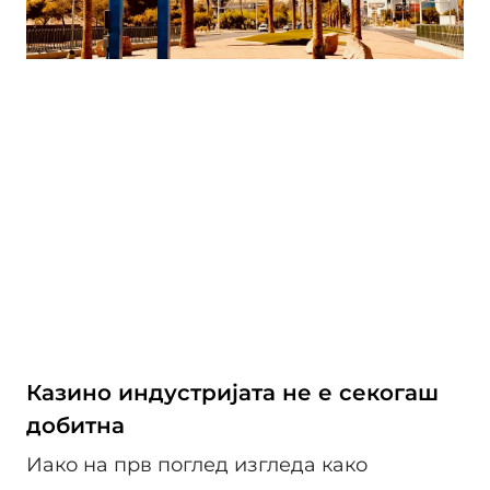
Казино индустријата не е секогаш
добитна
Иако на прв поглед изгледа како