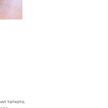
ил таткото.