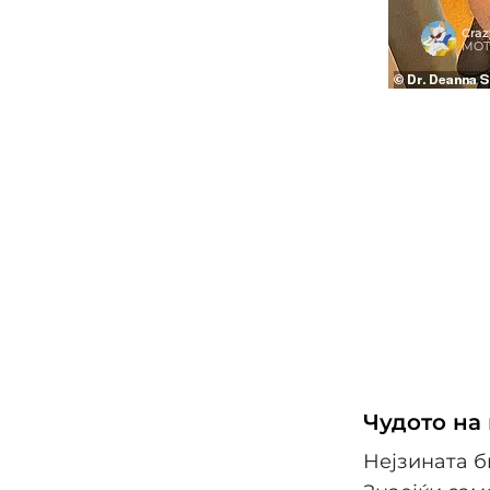
Чудото на 
Нејзината б