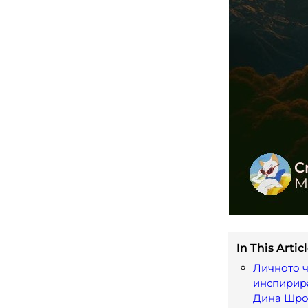
In This Articl
Личното ч
инспирир
Дина Шро