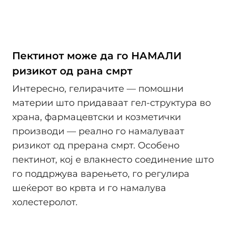
Пектинот може да го НАМАЛИ
ризикот од рана смрт
Интересно, гелирачите — помошни
материи што придаваат гел-структура во
храна, фармацевтски и козметички
производи — реално го намалуваат
ризикот од прерана смрт. Особено
пектинот, кој е влакнесто соединение што
го поддржува варењето, го регулира
шеќерот во крвта и го намалува
холестеролот.