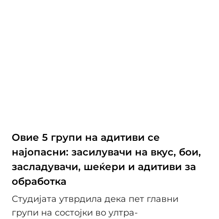
Овие 5 групи на адитиви се
најопасни: засилувачи на вкус, бои,
засладувачи, шеќери и адитиви за
обработка
Студијата утврдила дека пет главни
групи на состојки во ултра-