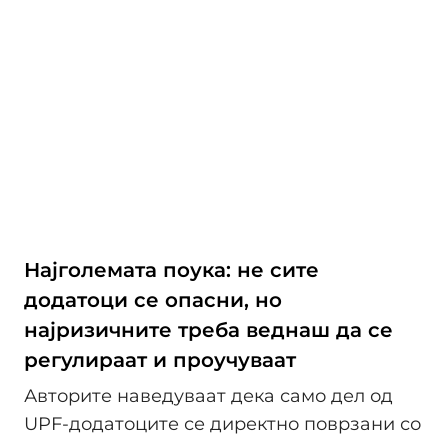
Најголемата поука: не сите
додатоци се опасни, но
најризичните треба веднаш да се
регулираат и проучуваат
Авторите наведуваат дека само дел од
UPF-додатоците се директно поврзани со