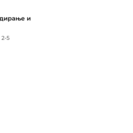
кодирање и
 2-5