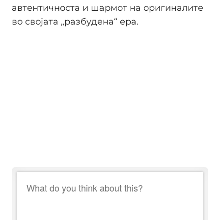
автентичноста и шармот на оригиналите
во својата „разбудена“ ера.