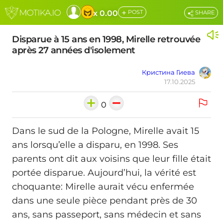
+
x 0.00
POST
SHARE
Disparue à 15 ans en 1998, Mirelle retrouvée
après 27 années d'isolement
Кристина Гиева
17.10.2025
0
Dans le sud de la Pologne, Mirelle avait 15
ans lorsqu’elle a disparu, en 1998. Ses
parents ont dit aux voisins que leur fille était
portée disparue. Aujourd’hui, la vérité est
choquante: Mirelle aurait vécu enfermée
dans une seule pièce pendant près de 30
ans, sans passeport, sans médecin et sans