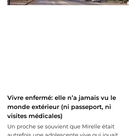
Vivre enfermé: elle n’a jamais vu le
monde extérieur (ni passeport, ni
visites médicales)
Un proche se souvient que Mirelle était
autrefois une adolescente vive qui jouait