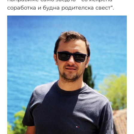
соработка и будна родителска свест“.