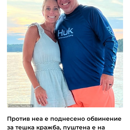
Против неа е поднесено обвинение
за тешка кражба, пуштена е на