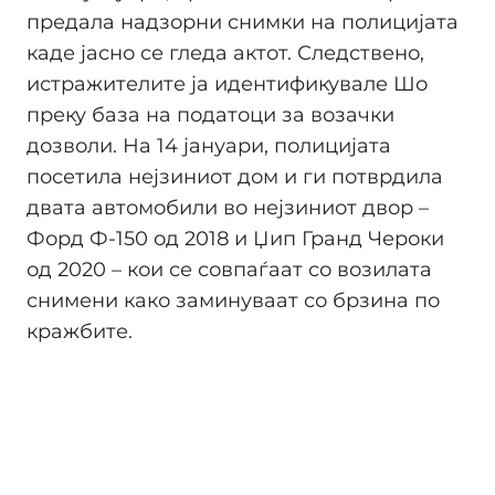
предала надзорни снимки на полицијата
каде јасно се гледа актот. Следствено,
истражителите ја идентификувале Шо
преку база на податоци за возачки
дозволи. На 14 јануари, полицијата
посетила нејзиниот дом и ги потврдила
двата автомобили во нејзиниот двор –
Форд Ф-150 од 2018 и Џип Гранд Чероки
од 2020 – кои се совпаѓаат со возилата
снимени како заминуваат со брзина по
кражбите.