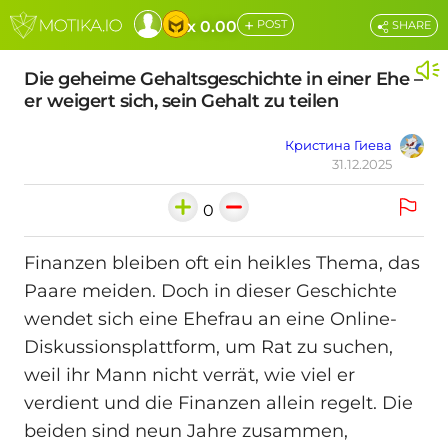
+
x 0.00
POST
SHARE
Die geheime Gehaltsgeschichte in einer Ehe –
er weigert sich, sein Gehalt zu teilen
Кристина Гиева
31.12.2025
0
Finanzen bleiben oft ein heikles Thema, das
Paare meiden. Doch in dieser Geschichte
wendet sich eine Ehefrau an eine Online-
Diskussionsplattform, um Rat zu suchen,
weil ihr Mann nicht verrät, wie viel er
verdient und die Finanzen allein regelt. Die
beiden sind neun Jahre zusammen,