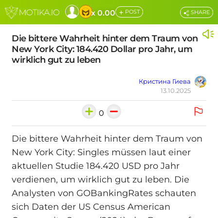
+
x 0.00
POST
SHARE
Die bittere Wahrheit hinter dem Traum von
New York City: 184.420 Dollar pro Jahr, um
wirklich gut zu leben
Кристина Гиева
13.10.2025
0
Die bittere Wahrheit hinter dem Traum von
New York City: Singles müssen laut einer
aktuellen Studie 184.420 USD pro Jahr
verdienen, um wirklich gut zu leben. Die
Analysten von GOBankingRates schauten
sich Daten der US Census American