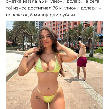
сметка имала 43 милиони долари, а сега
тој износ достигнал 76 милиони долари –
повеќе од 6 милијарди рубљи.