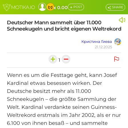
+
x 0.00
POST
SHARE
Deutscher Mann sammelt über 11.000
Schneekugeln und bricht eigenen Weltrekord
Кристина Гиева
21.12.2025
1
Wenn es um die Festtage geht, kann Josef
Kardinal etwas besessen wirken. Der
Deutsche besitzt mehr als 11.000
Schneekugeln – die größte Sammlung der
Welt. Kardinal verdankte seinen Guinness-
Weltrekord erstmals im Jahr 2002, als er nur
6.100 von ihnen besaß – und sammelte