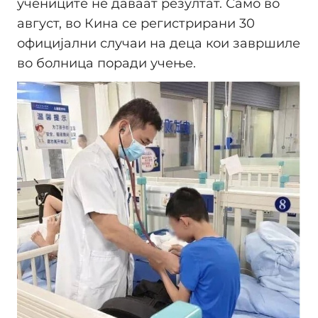
учениците не даваат резултат. Само во
август, во Кина се регистрирани 30
официјални случаи на деца кои завршиле
во болница поради учење.