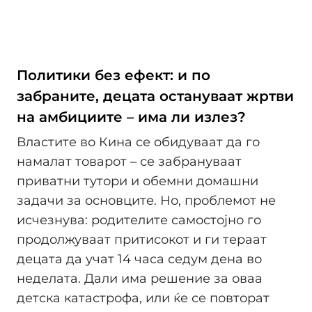
Политики без ефект: и по
забраните, децата остануваат жртви
на амбициите – има ли излез?
Властите во Кина се обидуваат да го
намалат товарот – се забрануваат
приватни тутори и обемни домашни
задачи за основците. Но, проблемот не
исчезнува: родителите самостојно го
продолжуваат притисокот и ги тераат
децата да учат 14 часа седум дена во
неделата. Дали има решение за оваа
детска катастрофа, или ќе се повторат