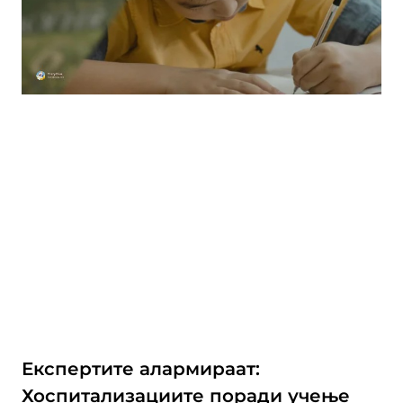
Експертите алармираат:
Хоспитализациите поради учење