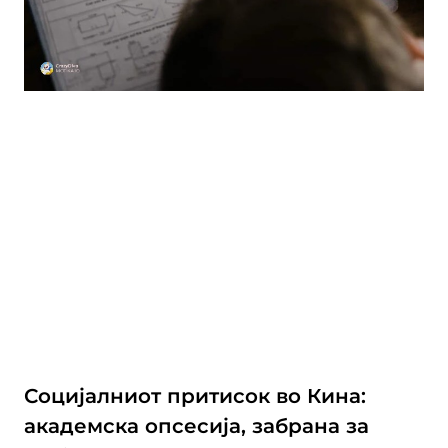
Социјалниот притисок во Кина:
академска опсесија, забрана за