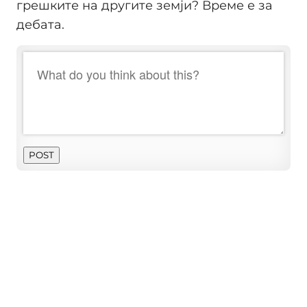
грешките на другите земји? Време е за
дебата.
POST