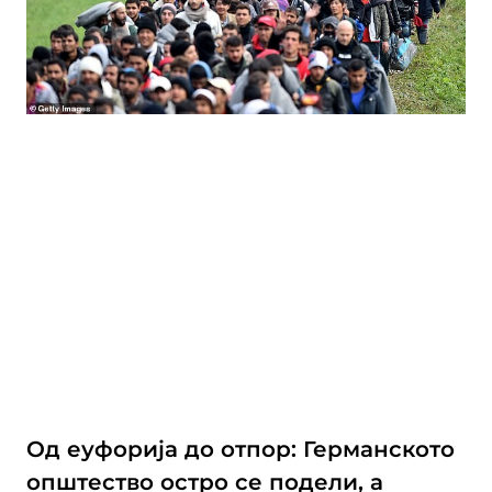
Од еуфорија до отпор: Германското
општество остро се подели, а