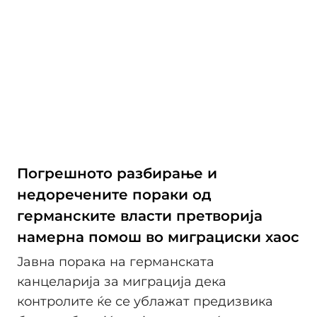
Погрешното разбирање и
недоречените пораки од
германските власти претворија
намерна помош во миграциски хаос
Јавна порака на германската
канцеларија за миграција дека
контролите ќе се ублажат предизвика