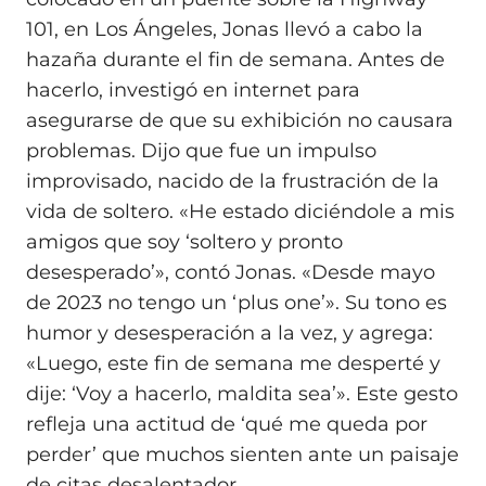
101, en Los Ángeles, Jonas llevó a cabo la
hazaña durante el fin de semana. Antes de
hacerlo, investigó en internet para
asegurarse de que su exhibición no causara
problemas. Dijo que fue un impulso
improvisado, nacido de la frustración de la
vida de soltero. «He estado diciéndole a mis
amigos que soy ‘soltero y pronto
desesperado’», contó Jonas. «Desde mayo
de 2023 no tengo un ‘plus one’». Su tono es
humor y desesperación a la vez, y agrega:
«Luego, este fin de semana me desperté y
dije: ‘Voy a hacerlo, maldita sea’». Este gesto
refleja una actitud de ‘qué me queda por
perder’ que muchos sienten ante un paisaje
de citas desalentador.