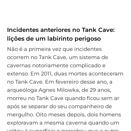
Incidentes anteriores no Tank Cave:
lições de um labirinto perigoso
Não é a primeira vez que incidentes
ocorrem no Tank Cave, um sistema de
cavernas notoriamente complicado e
extenso. Em 2011, duas mortes aconteceram
no Tank Cave. Em fevereiro desse ano, a
arqueóloga Agnes Milowka, de 29 anos,
morreu no Tank Cave quando ficou sem ar
após se separar do seu companheiro de
mergulho. Oito meses depois, dois homens
exploravam a mesma caverna quando um
voltou à superfície e percebeu que o outro