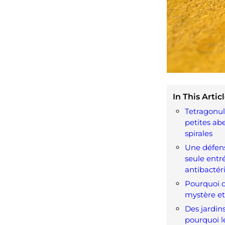
In This Articl
Tetragonul
petites abe
spirales
Une défen
seule entr
antibactér
Pourquoi d
mystère et
Des jardins
pourquoi l