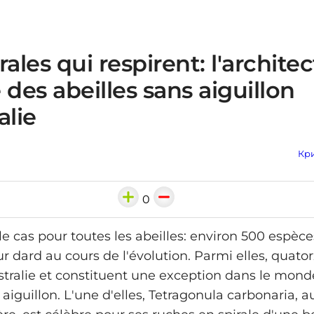
rales qui respirent: l'archite
 des abeilles sans aiguillon
alie
Кри
0
le cas pour toutes les abeilles: environ 500 espèc
ur dard au cours de l'évolution. Parmi elles, quato
stralie et constituent une exception dans le mond
 aiguillon. L'une d'elles, Tetragonula carbonaria, 