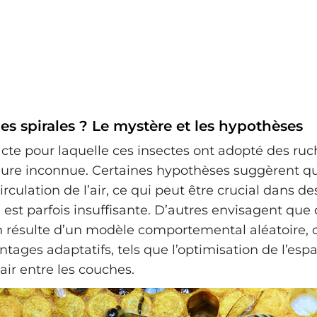
s spirales ? Le mystère et les hypothèses
acte pour laquelle ces insectes ont adopté des ru
ure inconnue. Certaines hypothèses suggèrent qu
irculation de l’air, ce qui peut être crucial dans d
n est parfois insuffisante. D’autres envisagent que 
n résulte d’un modèle comportemental aléatoire, o
ntages adaptatifs, tels que l’optimisation de l’espa
’air entre les couches.