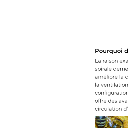
Pourquoi de
La raison ex
spirale deme
améliore la c
la ventilatio
configuratio
offre des ava
circulation d