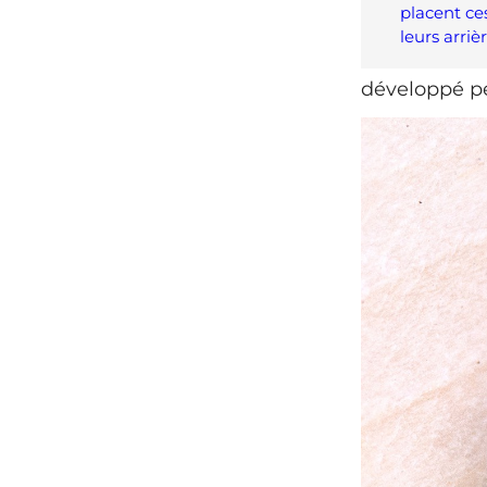
placent ce
leurs arriè
développé pe