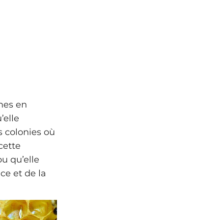
ches en
’elle
es colonies où
cette
u qu’elle
ce et de la