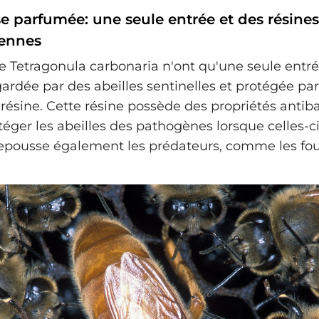
e parfumée: une seule entrée et des résines
iennes
e Tetragonula carbonaria n'ont qu'une seule entré
ardée par des abeilles sentinelles et protégée p
e résine. Cette résine possède des propriétés antib
téger les abeilles des pathogènes lorsque celles-c
 repousse également les prédateurs, comme les fou