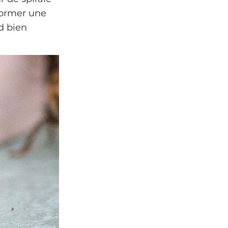
former une
d bien