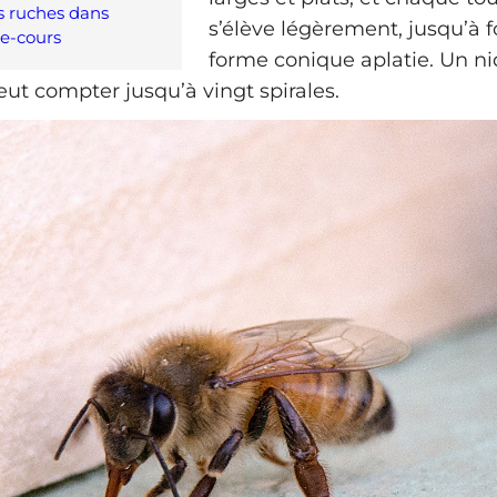
s ruches dans
s’élève légèrement, jusqu’à 
re-cours
forme conique aplatie. Un ni
ut compter jusqu’à vingt spirales.