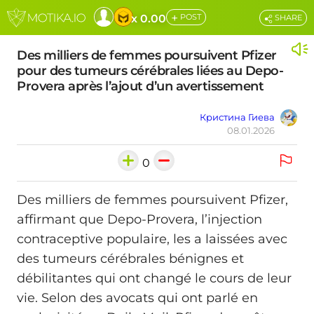
+
x 0.00
POST
SHARE
Des milliers de femmes poursuivent Pfizer
pour des tumeurs cérébrales liées au Depo-
Provera après l’ajout d’un avertissement
Кристина Гиева
08.01.2026
0
Des milliers de femmes poursuivent Pfizer,
affirmant que Depo-Provera, l’injection
contraceptive populaire, les a laissées avec
des tumeurs cérébrales bénignes et
débilitantes qui ont changé le cours de leur
vie. Selon des avocats qui ont parlé en