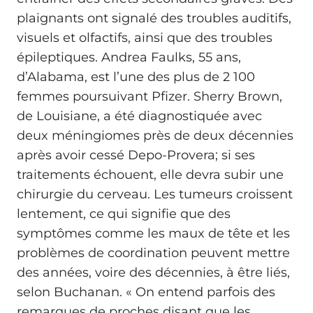
plaignants ont signalé des troubles auditifs,
visuels et olfactifs, ainsi que des troubles
épileptiques. Andrea Faulks, 55 ans,
d’Alabama, est l’une des plus de 2 100
femmes poursuivant Pfizer. Sherry Brown,
de Louisiane, a été diagnostiquée avec
deux méningiomes près de deux décennies
après avoir cessé Depo-Provera; si ses
traitements échouent, elle devra subir une
chirurgie du cerveau. Les tumeurs croissent
lentement, ce qui signifie que des
symptômes comme les maux de tête et les
problèmes de coordination peuvent mettre
des années, voire des décennies, à être liés,
selon Buchanan. « On entend parfois des
remarques de proches disant que les