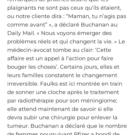
plaignants ne sont pas ceux qu’ils étaient,
ou notre cliente dira : “Maman, tu n’agis pas
comme avant” », a déclaré Buchanan au
Daily Mail. « Nous voyons émerger des
problèmes réels et qui changent la vie. » Le
médecin‑avocat tombe au clair: ‘Cette
affaire est un appel à l’action pour faire
bouger les choses’. Certains jours, elles et
leurs familles constatent le changement
irreversible. Faulks est ici montrée en train
de sonner une cloche après le traitement
par radiothérapie pour son méningiome;
elle attend maintenant de savoir si elle
devra subir une chirurgie pour enlever la
tumeur. Buchanan a déclaré que le nombre
de femmes poursuivant Pfizer a bondi de