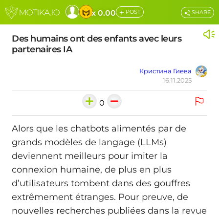
+
x 0.00
POST
SHARE
Des humains ont des enfants avec leurs
partenaires IA
Кристина Гиева
16.11.2025
0
Alors que les chatbots alimentés par de
grands modèles de langage (LLMs)
deviennent meilleurs pour imiter la
connexion humaine, de plus en plus
d’utilisateurs tombent dans des gouffres
extrêmement étranges. Pour preuve, de
nouvelles recherches publiées dans la revue