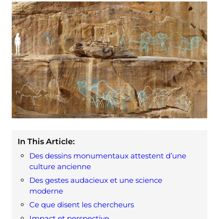
In This Article:
Des dessins monumentaux attestent d’une
culture ancienne
Des gestes audacieux et une science
moderne
Ce que disent les chercheurs
Impact et perspective