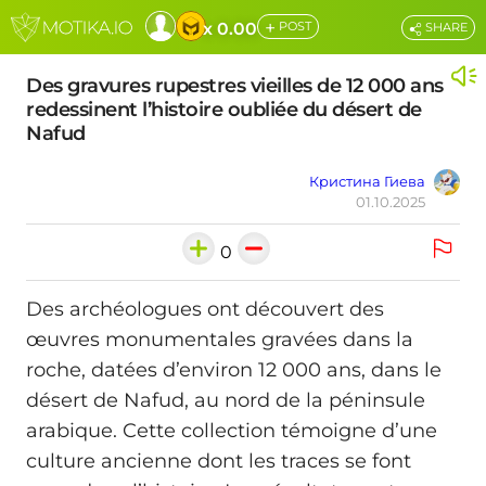
+
x 0.00
POST
SHARE
Des gravures rupestres vieilles de 12 000 ans
redessinent l’histoire oubliée du désert de
Nafud
Кристина Гиева
01.10.2025
0
Des archéologues ont découvert des
œuvres monumentales gravées dans la
roche, datées d’environ 12 000 ans, dans le
désert de Nafud, au nord de la péninsule
arabique. Cette collection témoigne d’une
culture ancienne dont les traces se font