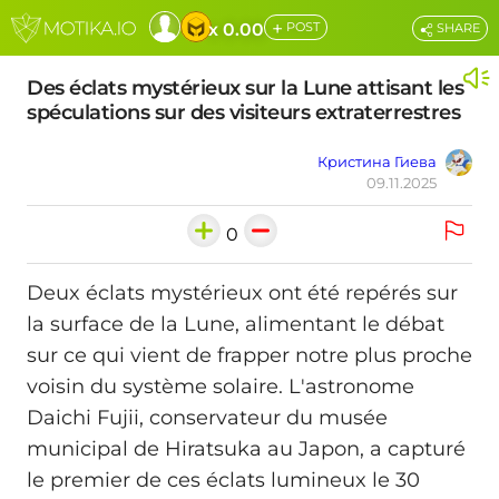
+
x 0.00
POST
SHARE
Des éclats mystérieux sur la Lune attisant les
spéculations sur des visiteurs extraterrestres
Кристина Гиева
09.11.2025
0
Deux éclats mystérieux ont été repérés sur
la surface de la Lune, alimentant le débat
sur ce qui vient de frapper notre plus proche
voisin du système solaire. L'astronome
Daichi Fujii, conservateur du musée
municipal de Hiratsuka au Japon, a capturé
le premier de ces éclats lumineux le 30