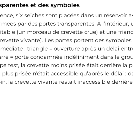
nsparentes et des symboles
ience, six seiches sont placées dans un réservoir 
mées par des portes transparentes. À l’intérieur, 
table (un morceau de crevette crue) et une friand
revette vivante). Les portes portent des symboles :
médiate ; triangle = ouverture après un délai entre
arré = porte condamnée indéfiniment dans le gro
e test, la crevette moins prisée était derrière la 
e plus prisée n’était accessible qu’après le délai ; d
, la crevette vivante restait inaccessible derrière