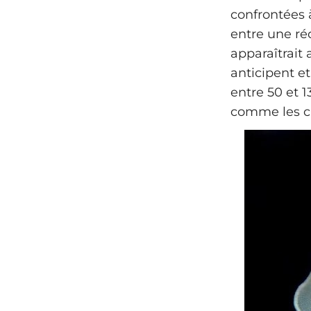
confrontées 
entre une r
apparaîtrait 
anticipent et
entre 50 et 
comme les ch