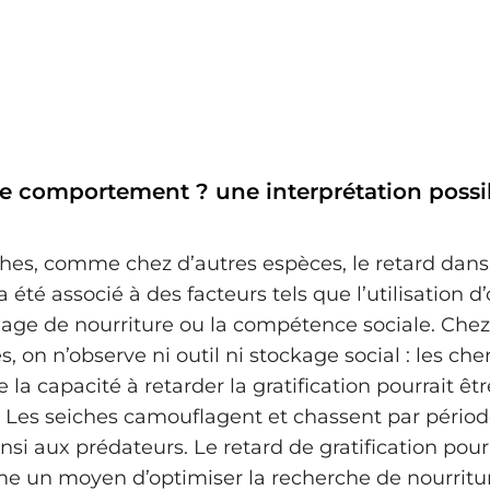
e comportement ? une interprétation possib
ches, comme chez d’autres espèces, le retard dans
a été associé à des facteurs tels que l’utilisation d’o
ge de nourriture ou la compétence sociale. Chez
 on n’observe ni outil ni stockage social : les ch
la capacité à retarder la gratification pourrait être
 Les seiches camouflagent et chassent par périod
nsi aux prédateurs. Le retard de gratification pourr
 un moyen d’optimiser la recherche de nourritur