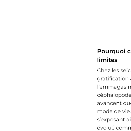
Pourquoi c
limites
Chez les sei
gratification 
l’emmagasina
céphalopodes,
avancent que 
mode de vie.
s’exposant ai
évolué comme