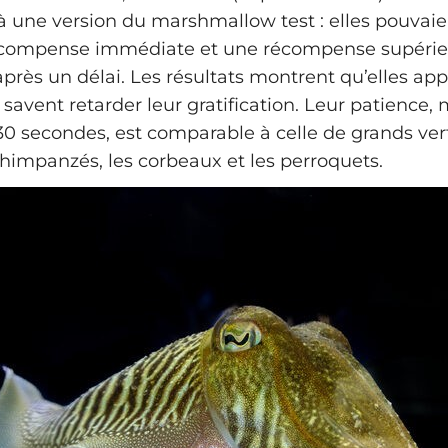
à une version du marshmallow test : elles pouvaie
écompense immédiate et une récompense supérie
après un délai. Les résultats montrent qu’elles ap
 savent retarder leur gratification. Leur patience,
130 secondes, est comparable à celle de grands ve
impanzés, les corbeaux et les perroquets.