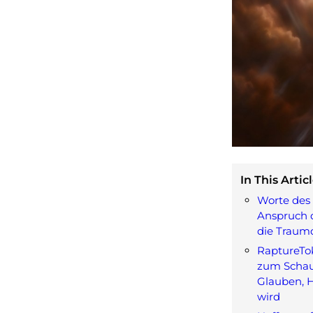
In This Articl
Worte des
Anspruch 
die Traum
RaptureTok
zum Schau
Glauben, 
wird