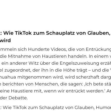
: Wie TikTok zum Schauplatz von Glauben
wird
ammeln sich Hunderte Videos, die von Entrückung
die Mitnahme von Haustieren handeln. In einem v
d ein anderer Witz über die Engelszuweisung erzä
l zugeordnet, der ihn in die Höhe trägt – und die 
huahua mitgenommen wird, wird scherzhaft darge
berichten von Menschen, die sagen: ‚Ich bete st
eine Haustiere mit, wenn wir entrückt werden.‘ A
der Debatte.