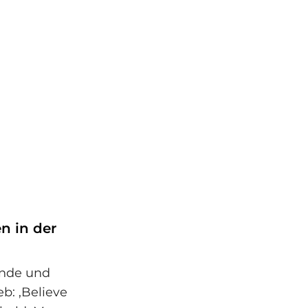
n in der
unde und
b: ‚Believe