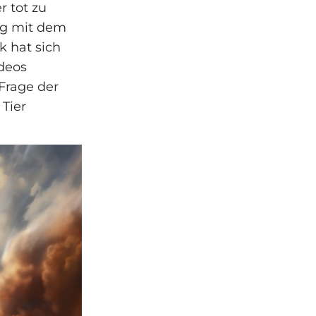
 tot zu
ng mit dem
 hat sich
ideos
Frage der
Tier