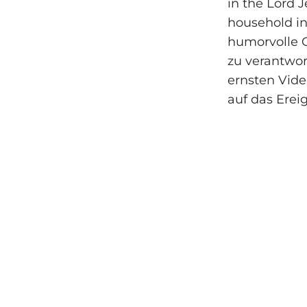
in the Lord 
household in
humorvolle 
zu verantwor
ernsten Vide
auf das Ereig