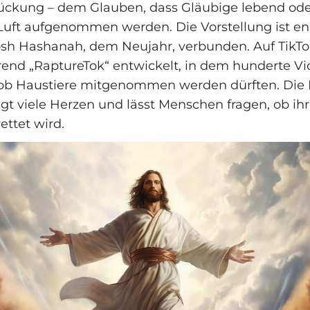
ückung – dem Glauben, dass Gläubige lebend oder
 Luft aufgenommen werden. Die Vorstellung ist e
sh Hashanah, dem Neujahr, verbunden. Auf TikTok
rend „RaptureTok“ entwickelt, in dem hunderte V
 ob Haustiere mitgenommen werden dürften. Die 
 viele Herzen und lässt Menschen fragen, ob ihr 
ettet wird.