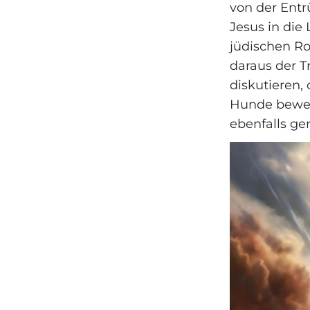
von der Entr
Jesus in die
jüdischen Ro
daraus der T
diskutieren,
Hunde bewegt
ebenfalls ger