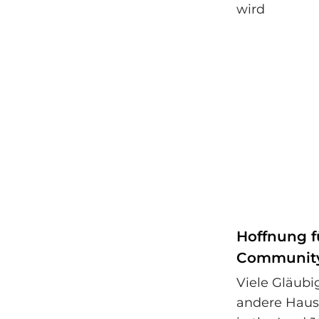
Hoffnung f
Communit
Viele Gläubi
andere Haust