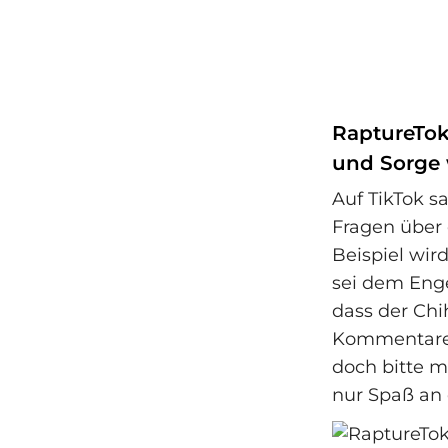
RaptureTok
und Sorge 
Auf TikTok s
Fragen über 
Beispiel wir
sei dem Enge
dass der Chi
Kommentare 
doch bitte m
nur Spaß an 