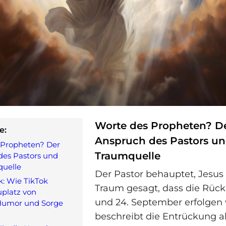
Worte des Propheten? D
e:
Anspruch des Pastors un
 Propheten? Der
Traumquelle
des Pastors und
quelle
Der Pastor behauptet, Jesu
: Wie TikTok
Traum gesagt, dass die Rück
platz von
und 24. September erfolgen 
Humor und Sorge
beschreibt die Entrückung 