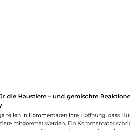
ür die Haustiere – und gemischte Reaktione
y
ge teilen in Kommentaren ihre Hoffnung, dass H
iere mitgerettet werden. Ein Kommentator schrie