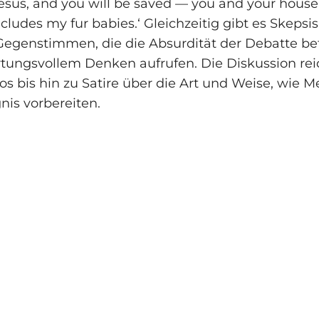
Jesus, and you will be saved — you and your hous
cludes my fur babies.‘ Gleichzeitig gibt es Skepsi
Gegenstimmen, die die Absurdität der Debatte b
tungsvollem Denken aufrufen. Die Diskussion rei
os bis hin zu Satire über die Art und Weise, wie 
nis vorbereiten.