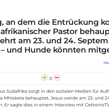
g, an dem die Entrückung 
afrikanischer Pastor behaup
kehrt am 23. und 24. Septem
 – und Hunde könnten mitg
Кри
0
aus Südafrika sorgt in den sozialen Medien für Au
ua Mhlakela behauptet, Jesus werde am 23. und 2
. Er sagte dies in einem Interview mit CettwinzT