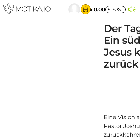
x 0.00
+
POST
Der Ta
Ein süd
Jesus 
zurück
Eine Vision 
Pastor Josh
zurückkehren