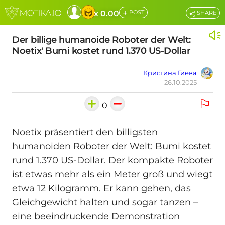
+
x 0.00
POST
SHARE
Der billige humanoide Roboter der Welt:
Noetix' Bumi kostet rund 1.370 US-Dollar
Кристина Гиева
26.10.2025
0
Noetix präsentiert den billigsten
humanoiden Roboter der Welt: Bumi kostet
rund 1.370 US-Dollar. Der kompakte Roboter
ist etwas mehr als ein Meter groß und wiegt
etwa 12 Kilogramm. Er kann gehen, das
Gleichgewicht halten und sogar tanzen –
eine beeindruckende Demonstration