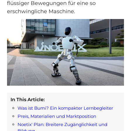
flüssiger Bewegungen für eine so
erschwingliche Maschine.
In This Article:
Was ist Bumi? Ein kompakter Lernbegleiter
Preis, Materialien und Marktposition
Noetix' Plan: Breitere Zugänglichkeit und
Bildung