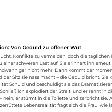
tion: Von Geduld zu offener Wut
sucht, Konflikte zu vermeiden, doch die täglichen 
u einer schweren Last auf. Sie erinnert ihn erneut,
gendwann gar nicht mehr. Dann kommt der Moment
d der Sitz sie nass macht – die Geduld bricht. Sie 
reitet Schuld und beschuldigt sie des Dramatisiere
 Schließlich explodiert der Streit, und er rennt in d
nein, er stürmt in die Toilette und zerbricht sie.
 zerrüttete Lebensrealität fragt sich die Frau, wie