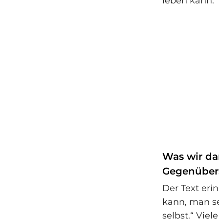
leben kann.
Was wir da
Gegenüber
Der Text eri
kann, man se
selbst.“ Vie