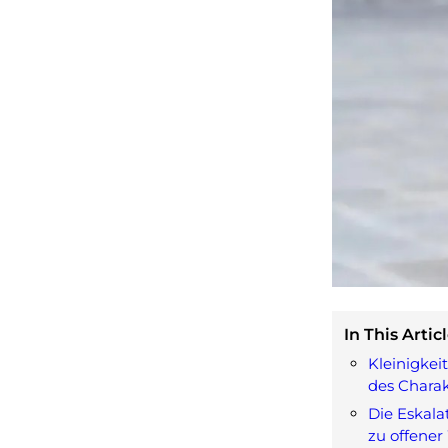
In This Articl
Kleinigkei
des Charak
Die Eskala
zu offener