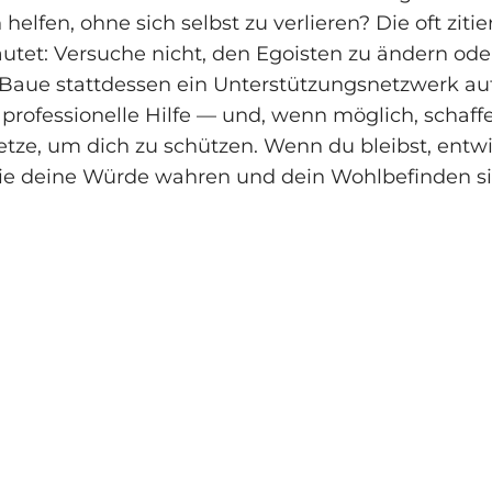
helfen, ohne sich selbst zu verlieren? Die oft zitie
autet: Versuche nicht, den Egoisten zu ändern ode
Baue stattdessen ein Unterstützungsnetzwerk au
 professionelle Hilfe — und, wenn möglich, schaffe
etze, um dich zu schützen. Wenn du bleibst, entw
die deine Würde wahren und dein Wohlbefinden si