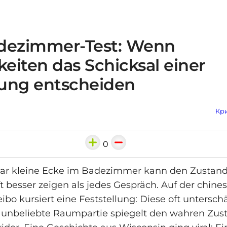
dezimmer-Test: Wenn
keiten das Schicksal einer
ung entscheiden
Кри
0
bar kleine Ecke im Badezimmer kann den Zustand
t besser zeigen als jedes Gespräch. Auf der chine
bo kursiert eine Feststellung: Diese oft unterschä
 unbeliebte Raumpartie spiegelt den wahren Zus