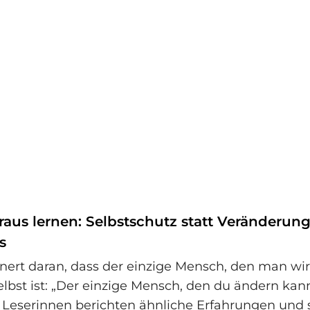
raus lernen: Selbstschutz statt Veränderun
s
nnert daran, dass der einzige Mensch, den man wi
lbst ist: „Der einzige Mensch, den du ändern kan
le Leserinnen berichten ähnliche Erfahrungen und