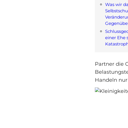
Was wir da
Selbstschu
Veränderu
Gegenübe
Schlussged
einer Ehe 
Katastrop
Partner die 
Belastungstes
Handeln nur