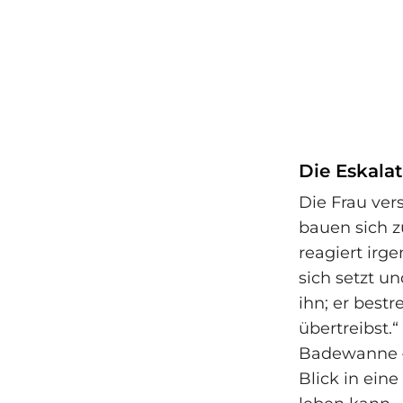
Die Eskala
Die Frau ver
bauen sich z
reagiert ir
sich setzt un
ihn; er best
übertreibst.“
Badewanne – 
Blick in eine