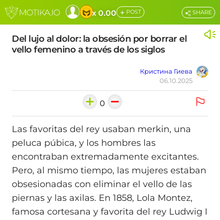
+
x 0.00
POST
SHARE
Del lujo al dolor: la obsesión por borrar el
vello femenino a través de los siglos
Кристина Гиева
06.10.2025
0
Las favoritas del rey usaban merkin, una
peluca púbica, y los hombres las
encontraban extremadamente excitantes.
Pero, al mismo tiempo, las mujeres estaban
obsesionadas con eliminar el vello de las
piernas y las axilas. En 1858, Lola Montez,
famosa cortesana y favorita del rey Ludwig I