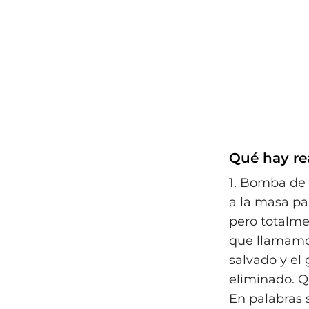
Qué hay re
1. Bomba de 
a la masa pa
pero totalmen
que llamamos
salvado y el
eliminado. Q
En palabras 