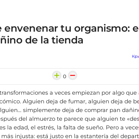
e envenenar tu organismo: e
ñino de la tienda
Кри
0
transformaciones a veces empiezan por algo que 
 cómico. Alguien deja de fumar, alguien deja de b
 alguien... simplemente deja de comprar pan dañi
spués del almuerzo te parece que alguien te «de
s la edad, el estrés, la falta de sueño. Pero a vece
 más injusta: está justo en la estantería del depa