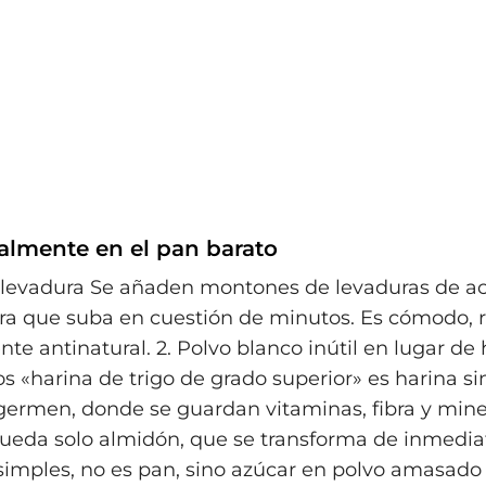
almente en el pan barato
levadura Se añaden montones de levaduras de ac
ra que suba en cuestión de minutos. Es cómodo, r
te antinatural. 2. Polvo blanco inútil en lugar de
 «harina de trigo de grado superior» es harina si
 germen, donde se guardan vitaminas, fibra y mine
ueda solo almidón, que se transforma de inmedia
simples, no es pan, sino azúcar en polvo amasado