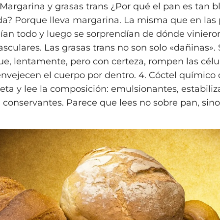
. Margarina y grasas trans ¿Por qué el pan es tan
? Porque lleva margarina. La misma que en las 
reían todo y luego se sorprendían de dónde viniero
sculares. Las grasas trans no son solo «dañinas».
ue, lentamente, pero con certeza, rompen las célul
envejecen el cuerpo por dentro. 4. Cóctel químico 
eta y lee la composición: emulsionantes, estabiliz
 conservantes. Parece que lees no sobre pan, sino