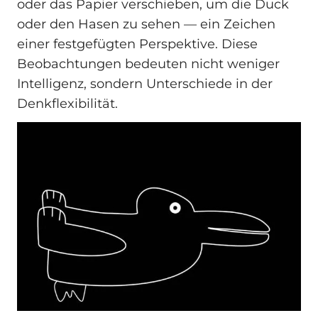
oder das Papier verschieben, um die Duck
oder den Hasen zu sehen — ein Zeichen
einer festgefügten Perspektive. Diese
Beobachtungen bedeuten nicht weniger
Intelligenz, sondern Unterschiede in der
Denkflexibilität.