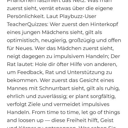
Phänomen fasziniert das Netz: Was man
zuerst sieht, verrät etwas über die eigene
Persönlichkeit. Laut Playbuzz-User
TeacherQuizzes: Wer zuerst den Hinterkopf
eines jungen Mädchens sieht, gilt als
optimistisch, neugierig, großzügig und offen
für Neues. Wer das Mädchen zuerst sieht,
neigt dagegen zu impulsivem Handeln; Der
Rat lautet: Hole dir öfter Hilfe von anderen,
um Feedback, Rat und Unterstützung zu
bekommen. Wer zuerst das Gesicht eines
Mannes mit Schnurrbart sieht, gilt als ruhig,
ehrlich und zuverlässig; er plant sorgfältig,
verfolgt Ziele und vermeidet impulsives
Handeln. From time to time, let go of things
and loosen up — diese Freiheit hilft, Geist