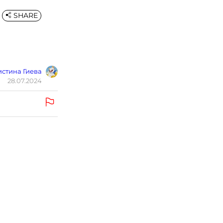
SHARE
стина Гиева
28.07.2024