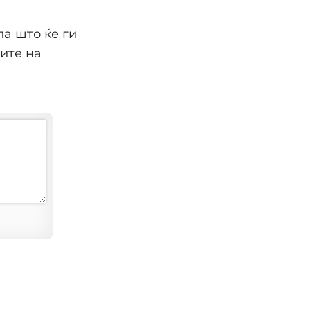
а што ќе ги
ите на