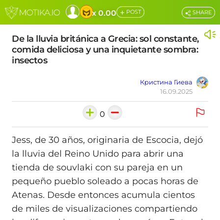
+
x 0.00
POST
SHARE
De la lluvia británica a Grecia: sol constante,
comida deliciosa y una inquietante sombra:
insectos
Кристина Гиева
16.09.2025
0
Jess, de 30 años, originaria de Escocia, dejó
la lluvia del Reino Unido para abrir una
tienda de souvlaki con su pareja en un
pequeño pueblo soleado a pocas horas de
Atenas. Desde entonces acumula cientos
de miles de visualizaciones compartiendo