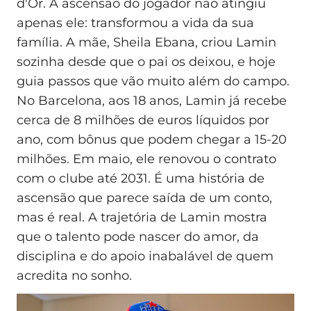
d'Or. A ascensão do jogador não atingiu
apenas ele: transformou a vida da sua
família. A mãe, Sheila Ebana, criou Lamin
sozinha desde que o pai os deixou, e hoje
guia passos que vão muito além do campo.
No Barcelona, aos 18 anos, Lamin já recebe
cerca de 8 milhões de euros líquidos por
ano, com bônus que podem chegar a 15-20
milhões. Em maio, ele renovou o contrato
com o clube até 2031. É uma história de
ascensão que parece saída de um conto,
mas é real. A trajetória de Lamin mostra
que o talento pode nascer do amor, da
disciplina e do apoio inabalável de quem
acredita no sonho.