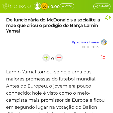
+
x 0.00
POST
SHARE
De funcionária do McDonald's a socialite: a
mãe que criou o prodígio do Barça Lamin
Yamal
Кристина Гиева
08.10.2025
0
Lamin Yamal tornou-se hoje uma das
maiores promessas do futebol mundial.
Antes do Europeu, o jovem era pouco
conhecido; hoje é visto como o meio-
campista mais promissor da Europa e ficou
em segundo lugar na votação do Ballon