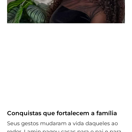
Conquistas que fortalecem a família
Seus gestos mudaram a vida daqueles ao
redor. Lamin pagou casas para o pai e para