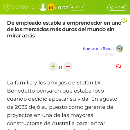
+
x 0.00
POST
SHARE
De empleado estable a emprendedor en uno
de los mercados más duros del mundo sin
mirar atrás
Кристина Гиева
11.01.2026
0
La familia y los amigos de Stefan Di
Benedetto pensaron que estaba loco
cuando decidió apostar su vida. En agosto
de 2023 dejó su puesto como gerente de
proyectos en una de las mayores
constructoras de Australia para lanzar