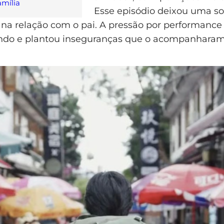
amília
Esse episódio deixou uma s
na relação com o pai. A pressão por performanc
ndo e plantou inseguranças que o acompanharam