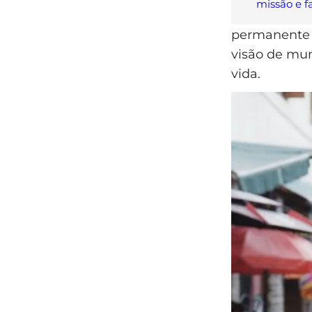
missão e f
permanente 
visão de mu
vida.