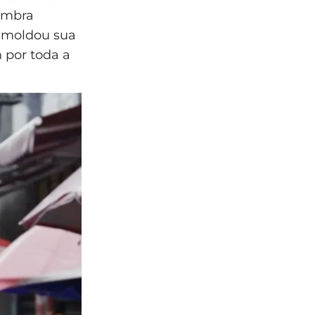
ombra
e moldou sua
 por toda a