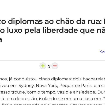
o diplomas ao chão da rua: 
o luxo pela liberdade que n
a
Кри
0
anos, já conquistou cinco diplomas: dois bacharela
iveu em Sydney, Nova York, Pequim e Paris, e a ca
esso trouxe, com o tempo, vazio e ansiedade. Du
aiu em depressão, isolando-se em uma casa em Pa