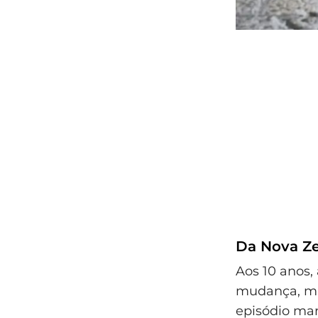
Da Nova Ze
Aos 10 anos,
mudança, mal
episódio mar