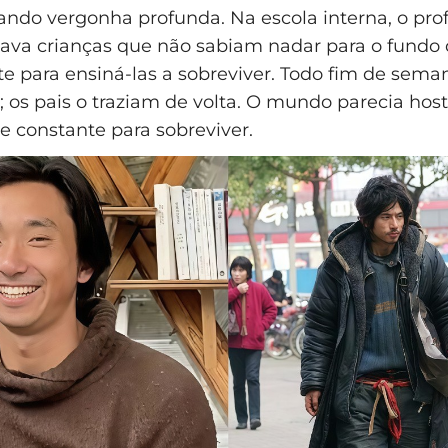
ndo vergonha profunda. Na escola interna, o pro
ava crianças que não sabiam nadar para o fundo 
 para ensiná-las a sobreviver. Todo fim de seman
; os pais o traziam de volta. O mundo parecia hosti
 constante para sobreviver.