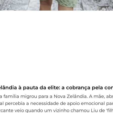
lândia à pauta da elite: a cobrança pela c
 a família migrou para a Nova Zelândia. A mãe, ab
 percebia a necessidade de apoio emocional par
cante veio quando um vizinho chamou Liu de 'fil