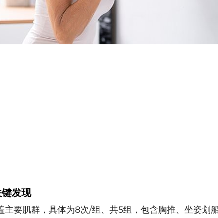
关键发现
盖主要肌群，具体为8次/组、共5组，包含胸推、坐姿划