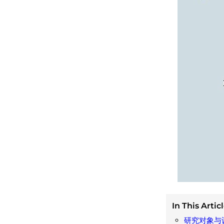
In This Articl
研究对象与