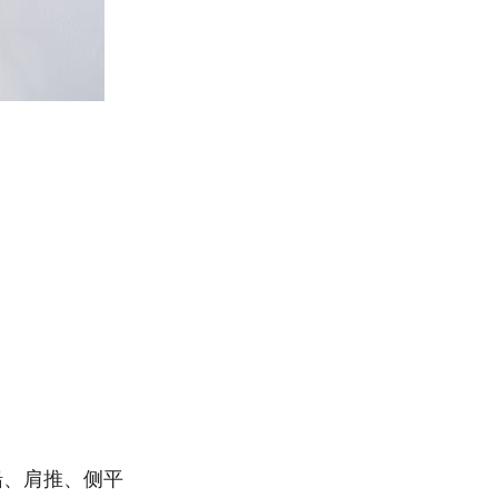
船、肩推、侧平