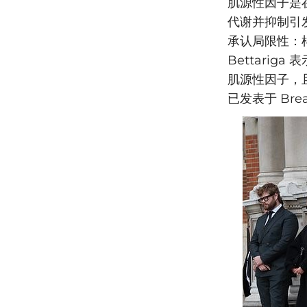
肌源性因子是
代谢并抑制引
承认局限性：
Bettari
肌源性因子，
已发表于 Breas