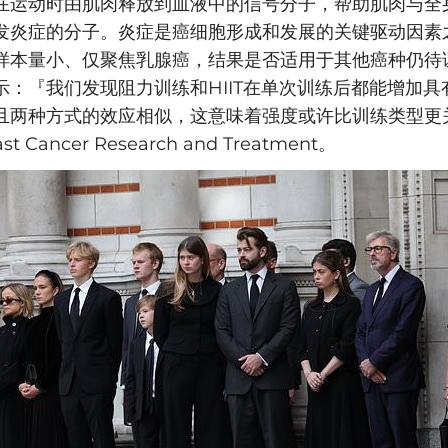
在运动时由肌肉释放到血液中的信号分子，帮助肌肉与全
发炎症的分子。炎症是癌细胞形成和发展的关键驱动因素
样本量小、仅聚焦乳腺癌，结果是否适用于其他癌种仍待
ga 表示：『我们发现阻力训练和HIIT在单次训练后都能增加
且两种方式的效应相似，这意味着强度或许比训练类型更
t Cancer Research and Treatment。