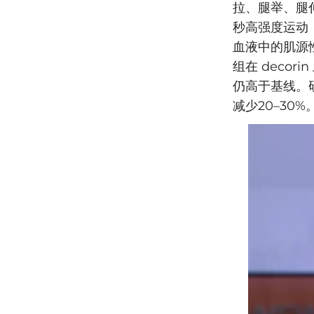
拉、腿举、腿伸
秒高强度运动
血液中的肌源性
组在 decor
仍高于基线。
减少20–30%