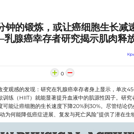
分钟的锻炼，或让癌细胞生长减速
——乳腺癌幸存者研究揭示肌肉释
Кри
0
改变观感的发现：研究在乳腺癌幸存者身上显示，单次4
歇训练（HIIT）就能显著提升血液中的肌源性因子。研究
度可能让癌细胞的生长速度下降20%到30%。尽管结论
运动为何能降低癌症进展、复发与死亡风险”提供了潜在生