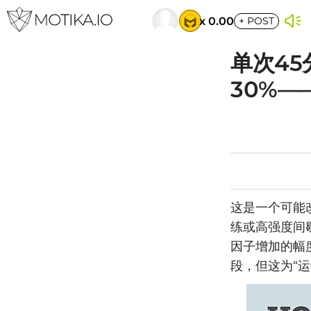
x 0.00
+
POST
单次45
30%
这是一个可能
练或高强度间
因子增加的幅
段，但这为“