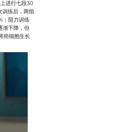
器上进行七段30
次训练后，两组
7%；阻力训练
间逐渐下降，但
将癌细胞生长