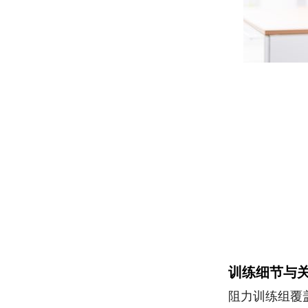
训练细节与
阻力训练组覆