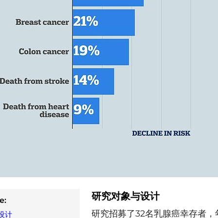
研究对象与设计
e:
研究招募了32名乳腺癌幸存者，
设计