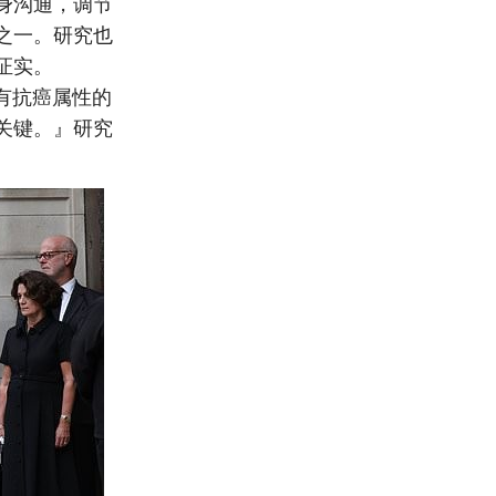
身沟通，调节
之一。研究也
证实。
具有抗癌属性的
关键。』研究