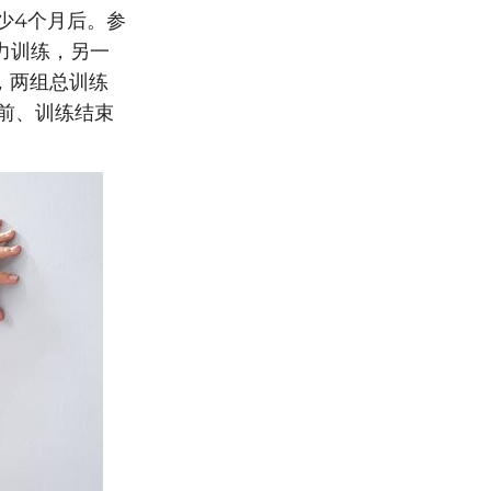
至少4个月后。参
力训练，另一
），两组总训练
前、训练结束