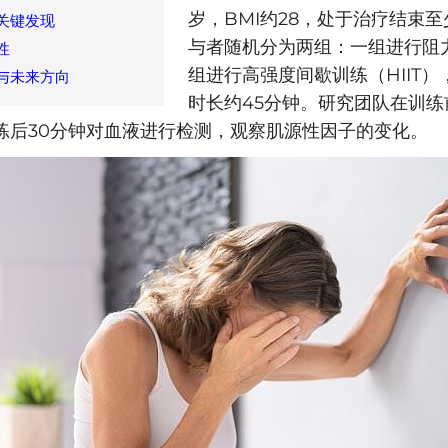
岁，BMI约28，处于治疗结束
关键发现
与者随机分为两组：一组进行阻
性
组进行高强度间歇训练（HIIT
与未来方向
时长约45分钟。研究团队在训练
练后30分钟对血液进行检测，观察肌源性因子的变化。