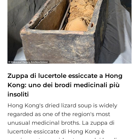
Zuppa di lucertole essiccate a Hong
Kong: uno dei brodi medicinali più
insoliti
Hong Kong's dried lizard soup is widely
regarded as one of the region's most
unusual medicinal broths. La zuppa di
lucertole essiccate di Hong Kong è