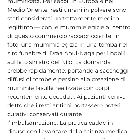
mumificata. Per secoli in Europa e nel
Medio Oriente, resti umani in polvere sono
stati considerati un trattamento medico
legittimo — con le mummie egizie al centro
di questo commercio raccapricciante. In
foto: una mummia egizia in una tomba nel
sito funebre di Draa Abul-Naga per i nobili
sul lato sinistro del Nilo. La domanda
crebbe rapidamente, portando a saccheggi
diffusi di tombe e persino alla creazione di
mummie fasulle realizzate con corpi
recentemente deceduti. Ai pazienti veniva
detto che i resti antichi portassero poteri
curativi conservati durante
l’imbalsamazione. La pratica cadde in
disuso con l’avanzare della scienza medica