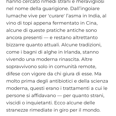
hanno cercato rimedi strani e meravigliosi
nel nome della guarigione. Dall’ingoiare
lumache vive per 'curare' l’asma in India, al
vino di topi appena fermentato in Cina,
alcune di queste pratiche antiche sono
ancora presenti — e restano altrettanto
bizzarre quanto attuali. Alcune tradizioni,
come i bagni di alghe in Irlanda, stanno
vivendo una moderna rinascita. Altre
sopravvivono solo in comunità remote,
difese con vigore da chi giura di esse. Ma
molto prima degli antibiotici e della scienza
moderna, questi erano i trattamenti a cui le
persone si affidavano — per quanto strani,
viscidi o inquietanti. Ecco alcune delle
stranezze rimediate in giro per il mondo.