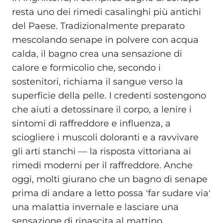
resta uno dei rimedi casalinghi più antichi
del Paese. Tradizionalmente preparato
mescolando senape in polvere con acqua
calda, il bagno crea una sensazione di
calore e formicolio che, secondo i
sostenitori, richiama il sangue verso la
superficie della pelle. I credenti sostengono
che aiuti a detossinare il corpo, a lenire i
sintomi di raffreddore e influenza, a
sciogliere i muscoli doloranti e a ravvivare
gli arti stanchi — la risposta vittoriana ai
rimedi moderni per il raffreddore. Anche
oggi, molti giurano che un bagno di senape
prima di andare a letto possa 'far sudare via'
una malattia invernale e lasciare una
sensazione di rinascita al mattino.