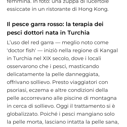
femmina. In foto: una zuppa di lucertole
essiccate in un ristorante di Hong Kong.
Il pesce garra rosso: la terapia dei
pesci dottori nata in Turchia
L’uso del red garra — meglio noto come
'doctor fish' — iniziò nella regione di Kangal
in Turchia nel XIX secolo, dove i locali
osservarono che i pesci, masticando
delicatamente la pelle danneggiata,
offrivano sollievo. Presto viaggiatori con
psoriasi, eczema e altre condizioni della
pelle accorrevano alle piscine di montagna
in cerca di sollievo. Oggi il trattamento si è
globalizzato. Poiché i pesci mangiano solo
la pelle morta, lasciano intatta la pelle sana,