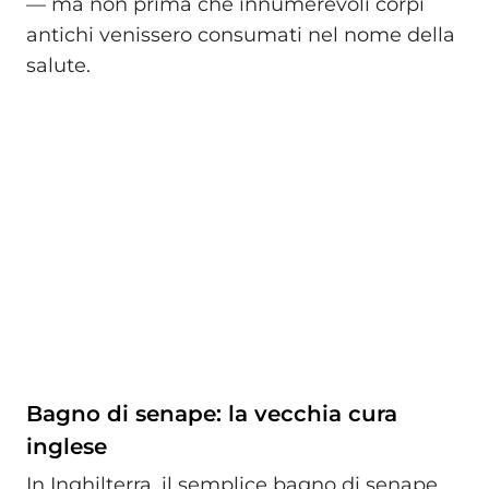
— ma non prima che innumerevoli corpi
antichi venissero consumati nel nome della
salute.
Bagno di senape: la vecchia cura
inglese
In Inghilterra, il semplice bagno di senape