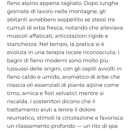
fieno alpino appena tagliato. Dopo lunghe
giornate di lavoro nelle montagne, gli
abitanti avrebbero seppellito se stessi tra
cumuli di erba fresca, notando che alleviava
muscoli affaticati, articolazioni rigide e
stanchezza. Nel tempo, la pratica si è
evoluta in una terapia locale riconosciuta. I
bagni di fieno moderni sono molto più
lussuosi delle origini, con gli ospiti avvolti in
fieno caldo e umido, aromatico di erbe che
rilascia oli essenziali di piante alpine come
timo, arnica e fiori selvatici mentre si
riscalda. I sostenitori dicono che il
trattamento aiuti a lenire il dolore
reumatico, stimoli la circolazione e favorisca
un rilassamento profondo — un rito di spa