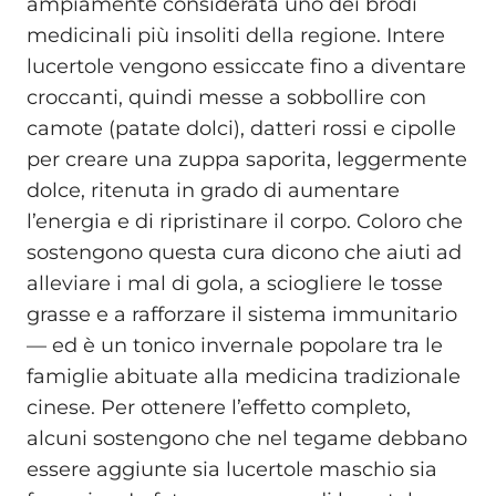
ampiamente considerata uno dei brodi
medicinali più insoliti della regione. Intere
lucertole vengono essiccate fino a diventare
croccanti, quindi messe a sobbollire con
camote (patate dolci), datteri rossi e cipolle
per creare una zuppa saporita, leggermente
dolce, ritenuta in grado di aumentare
l’energia e di ripristinare il corpo. Coloro che
sostengono questa cura dicono che aiuti ad
alleviare i mal di gola, a sciogliere le tosse
grasse e a rafforzare il sistema immunitario
— ed è un tonico invernale popolare tra le
famiglie abituate alla medicina tradizionale
cinese. Per ottenere l’effetto completo,
alcuni sostengono che nel tegame debbano
essere aggiunte sia lucertole maschio sia